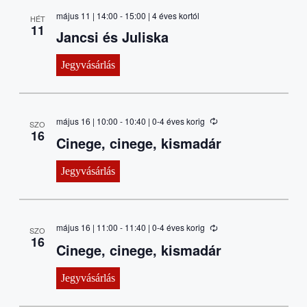
május 11 | 14:00
-
15:00
| 4 éves kortól
HÉT
11
Jancsi és Juliska
Jegyvásárlás
május 16 | 10:00
-
10:40
| 0-4 éves korig
SZO
16
Cinege, cinege, kismadár
Jegyvásárlás
május 16 | 11:00
-
11:40
| 0-4 éves korig
SZO
16
Cinege, cinege, kismadár
Jegyvásárlás