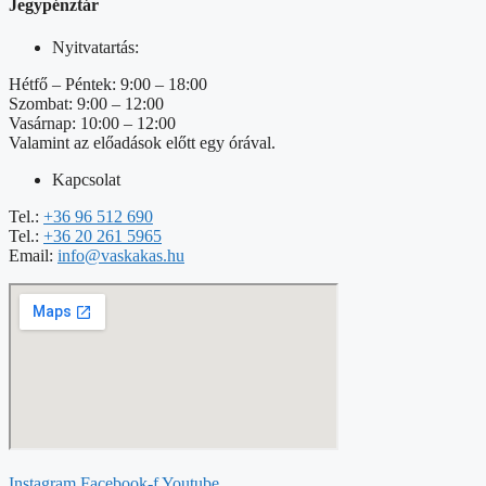
Jegypénztár
Nyitvatartás:
Hétfő – Péntek: 9:00 – 18:00
Szombat: 9:00 – 12:00
Vasárnap: 10:00 – 12:00
Valamint az előadások előtt egy órával.
Kapcsolat
Tel.:
+36 96 512 690
Tel.:
+36 20 261 5965
Email:
info@vaskakas.hu
Instagram
Facebook-f
Youtube