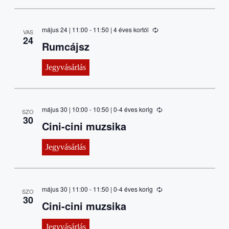
május 24 | 11:00
-
11:50
| 4 éves kortól
VAS
24
Rumcájsz
Jegyvásárlás
május 30 | 10:00
-
10:50
| 0-4 éves korig
SZO
30
Cini-cini muzsika
Jegyvásárlás
május 30 | 11:00
-
11:50
| 0-4 éves korig
SZO
30
Cini-cini muzsika
Jegyvásárlás