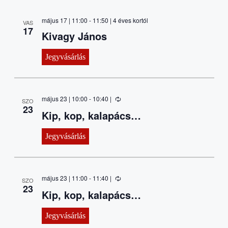
május 17 | 11:00
-
11:50
| 4 éves kortól
VAS
17
Kivagy János
Jegyvásárlás
május 23 | 10:00
-
10:40
|
SZO
23
Kip, kop, kalapács…
Jegyvásárlás
május 23 | 11:00
-
11:40
|
SZO
23
Kip, kop, kalapács…
Jegyvásárlás