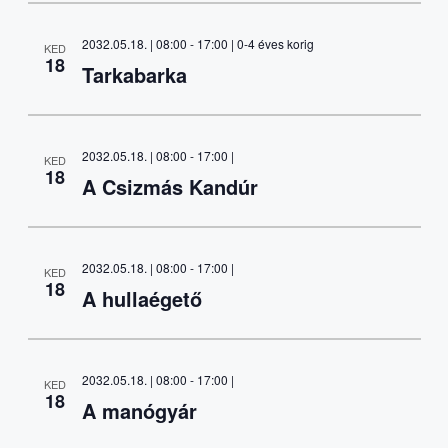
2032.05.18. | 08:00
-
17:00
| 0-4 éves korig
KED
18
Tarkabarka
2032.05.18. | 08:00
-
17:00
|
KED
18
A Csizmás Kandúr
2032.05.18. | 08:00
-
17:00
|
KED
18
A hullaégető
2032.05.18. | 08:00
-
17:00
|
KED
18
A manógyár