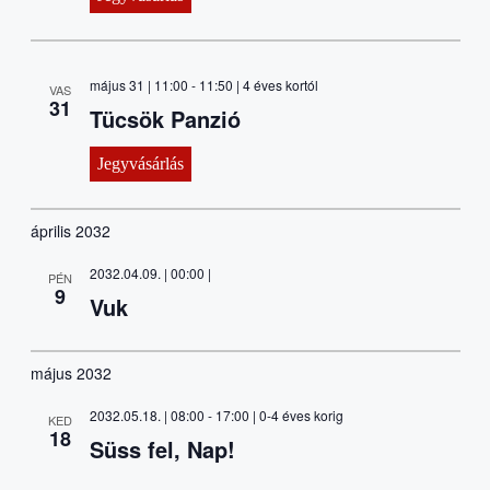
május 31 | 11:00
-
11:50
| 4 éves kortól
VAS
31
Tücsök Panzió
Jegyvásárlás
április 2032
2032.04.09. | 00:00
|
PÉN
9
Vuk
május 2032
2032.05.18. | 08:00
-
17:00
| 0-4 éves korig
KED
18
Süss fel, Nap!