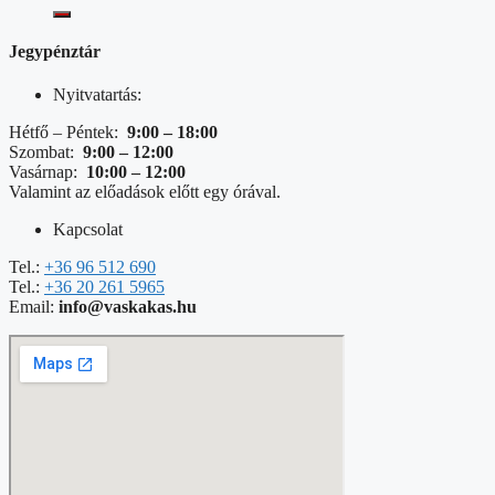
Jegypénztár
Nyitvatartás:
Hétfő – Péntek:
9:00 – 18:00
Szombat:
9:00 – 12:00
Vasárnap:
10:00 – 12:00
Valamint az előadások előtt egy órával.
Kapcsolat
Tel.:
+36 96 512 690
Tel.:
+36 20 261 5965
Email:
info@vaskakas.hu