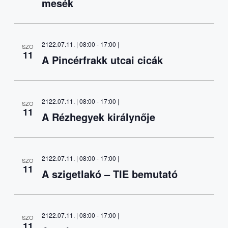
mesék
2122.07.11. | 08:00
-
17:00
|
SZO
11
A Pincérfrakk utcai cicák
2122.07.11. | 08:00
-
17:00
|
SZO
11
A Rézhegyek királynője
2122.07.11. | 08:00
-
17:00
|
SZO
11
A szigetlakó – TIE bemutató
2122.07.11. | 08:00
-
17:00
|
SZO
11