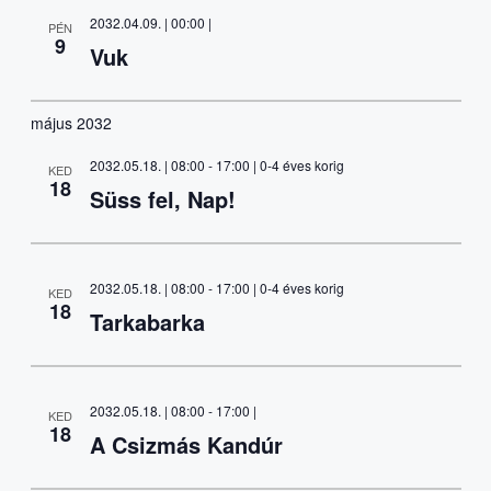
2032.04.09. | 00:00
|
PÉN
9
Vuk
május 2032
2032.05.18. | 08:00
-
17:00
| 0-4 éves korig
KED
18
Süss fel, Nap!
2032.05.18. | 08:00
-
17:00
| 0-4 éves korig
KED
18
Tarkabarka
2032.05.18. | 08:00
-
17:00
|
KED
18
A Csizmás Kandúr