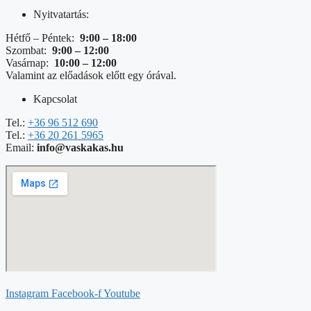
Nyitvatartás:
Hétfő – Péntek:
9:00 – 18:00
Szombat:
9:00 – 12:00
Vasárnap:
10:00 – 12:00
Valamint az előadások előtt egy órával.
Kapcsolat
Tel.:
+36 96 512 690
Tel.:
+36 20 261 5965
Email:
info@vaskakas.hu
Instagram
Facebook-f
Youtube