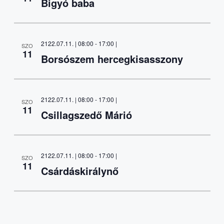
Bigyó baba
2122.07.11. | 08:00
-
17:00
|
SZO
11
Borsószem hercegkisasszony
2122.07.11. | 08:00
-
17:00
|
SZO
11
Csillagszedő Márió
2122.07.11. | 08:00
-
17:00
|
SZO
11
Csárdáskirálynő