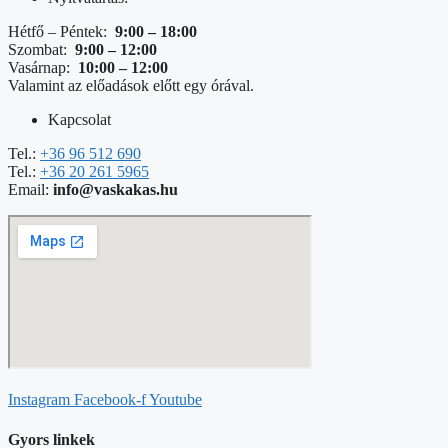
Hétfő – Péntek:
9:00 – 18:00
Szombat:
9:00 – 12:00
Vasárnap:
10:00 – 12:00
Valamint az előadások előtt egy órával.
Kapcsolat
Tel.:
+36 96 512 690
Tel.:
+36 20 261 5965
Email:
info@vaskakas.hu
Instagram
Facebook-f
Youtube
Gyors linkek