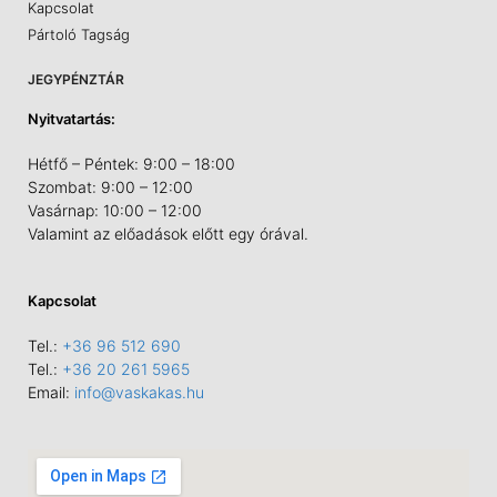
Kapcsolat
Pártoló Tagság
JEGYPÉNZTÁR
Nyitvatartás:
Hétfő – Péntek: 9:00 – 18:00
Szombat: 9:00 – 12:00
Vasárnap: 10:00 – 12:00
Valamint az előadások előtt egy órával.
Kapcsolat
Tel.:
+36 96 512 690
Tel.:
+36 20 261 5965
Email:
info@vaskakas.hu