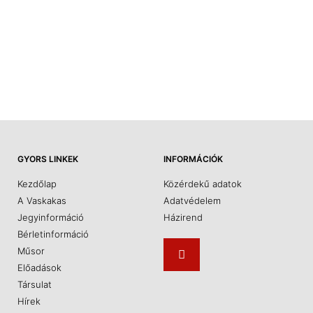
GYORS LINKEK
INFORMÁCIÓK
Kezdőlap
Közérdekű adatok
A Vaskakas
Adatvédelem
Jegyinformáció
Házirend
Bérletinformáció
Műsor
Előadások
Társulat
Hírek