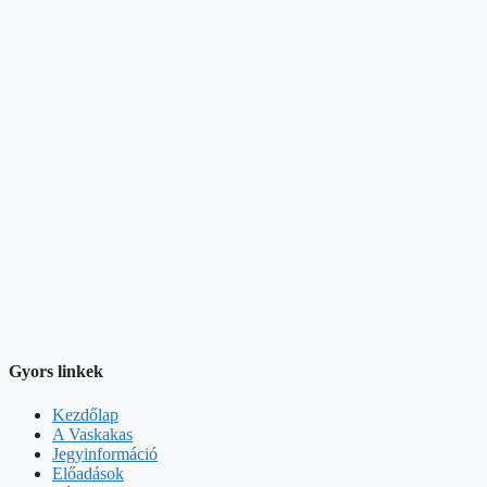
Gyors linkek
Kezdőlap
A Vaskakas
Jegyinformáció
Előadások