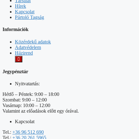
Társulat
Hírek
Kapcsolat
Pártoló Tagság
Információk
Közérdekű adatok
Adatvédelem
Házirend
Jegypénztár
Nyitvatartás:
Hétfő – Péntek: 9:00 – 18:00
Szombat: 9:00 – 12:00
Vasárnap: 10:00 – 12:00
Valamint az előadások előtt egy órával.
Kapcsolat
Tel.:
+36 96 512 690
Tel.:
+36 20 261 5965