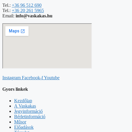
Tel.:
+36 96 512 690
Tel.:
+36 20 261 5965
Email:
info@vaskakas.hu
Instagram
Facebook-f
Youtube
Gyors linkek
Kezdőlap
A Vaskakas
Jegyinformáció
Bérletinformáció
Műsor
Előadások