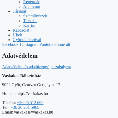
Repertoár
Archívum
Társulat
Színművészek
Társulat
Karrier
Kapcsolat
Hírek
Győrkőcfesztivál
Facebook-f
Instagram
Youtube
Phone-alt
Adatvédelem
Adatvédelmi és adatbiztonsági szabályzat
Vaskakas Bábszínház
9022 Győr, Czuczor Gergely u. 17.
Honlap: https://vaskakas.hu
Telefon:
+36 96 512 690
Tel.:
+36 20 261 5965
Email: vaskakas@vaskakas.hu