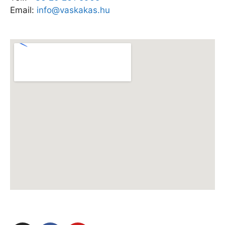
Email:
info@vaskakas.hu