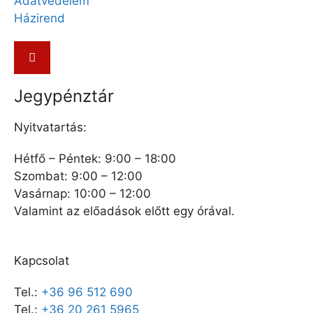
Adatvédelem
Házirend
Jegypénztár
Nyitvatartás:
Hétfő – Péntek: 9:00 – 18:00
Szombat: 9:00 – 12:00
Vasárnap: 10:00 – 12:00
Valamint az előadások előtt egy órával.
Kapcsolat
Tel.:
+36 96 512 690
Tel.:
+36 20 261 5965