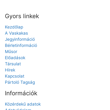
Gyors linkek
Kezdőlap
A Vaskakas
Jegyinformáció
Bérletinformáció
Műsor
Előadások
Társulat
Hírek
Kapcsolat
Pártoló Tagság
Információk
Közérdekű adatok