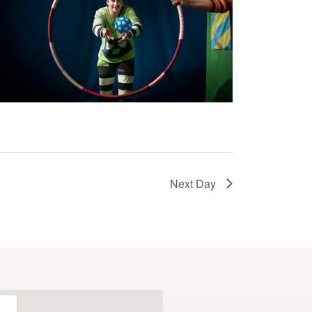
Next Day