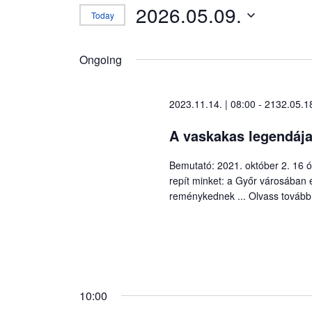
2026.05.09.
Today
S
e
Ongoing
l
e
2023.11.14. | 08:00
-
2132.05.18
c
t
A vaskakas legendáj
d
a
Bemutató: 2021. október 2. 16 
t
repít minket: a Győr városában
e
reménykednek ...
Olvass tovább
.
10:00