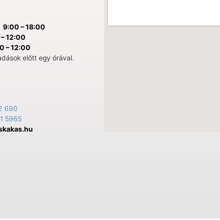
:
9:00 – 18:00
– 12:00
0 – 12:00
adások előtt egy órával.
2 690
1 5965
skakas.hu