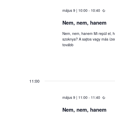
május 9 | 10:00
-
10:40
Nem, nem, hanem
Nem, nem, hanem Mi repül el, h
szoknya? A sajtos vagy más íze
tovább
11:00
május 9 | 11:00
-
11:40
Nem, nem, hanem