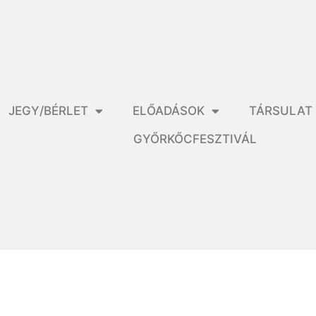
JEGY/BÉRLET
ELŐADÁSOK
TÁRSULAT
GYŐRKŐCFESZTIVÁL