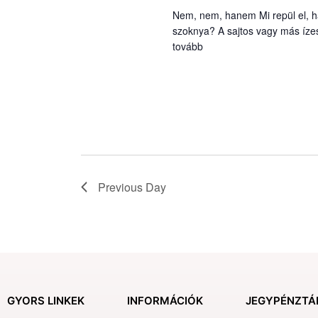
Nem, nem, hanem Mi repül el, h
szoknya? A sajtos vagy más íze
tovább
Previous Day
GYORS LINKEK
INFORMÁCIÓK
JEGYPÉNZTÁ