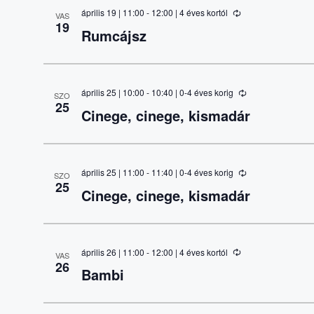
április 19 | 11:00
-
12:00
| 4 éves kortól
VAS
19
Rumcájsz
április 25 | 10:00
-
10:40
| 0-4 éves korig
SZO
25
Cinege, cinege, kismadár
április 25 | 11:00
-
11:40
| 0-4 éves korig
SZO
25
Cinege, cinege, kismadár
április 26 | 11:00
-
12:00
| 4 éves kortól
VAS
26
Bambi