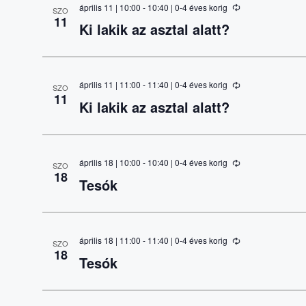
április 11 | 10:00
-
10:40
| 0-4 éves korig
SZO
11
Ki lakik az asztal alatt?
április 11 | 11:00
-
11:40
| 0-4 éves korig
SZO
11
Ki lakik az asztal alatt?
április 18 | 10:00
-
10:40
| 0-4 éves korig
SZO
18
Tesók
április 18 | 11:00
-
11:40
| 0-4 éves korig
SZO
18
Tesók