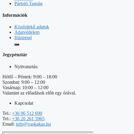
Pártoló Tagság
Információk
Közérdekű adatok
Adatvédelem
Házirend
Jegypénztár
Nyitvatartás:
Hétfő – Péntek: 9:00 – 18:00
Szombat: 9:00 – 12:00
Vasárnap: 10:00 – 12:00
Valamint az előadások előtt egy órával.
Kapcsolat
Tel.:
+36 96 512 690
Tel.:
+36 20 261 5965
Email:
info@vaskakas.hu