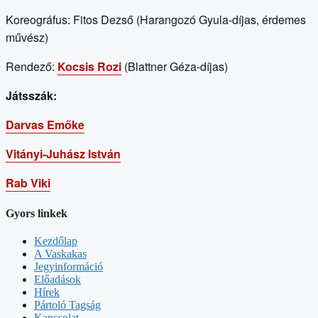
Koreográfus: Fitos Dezső (Harangozó Gyula-díjas, érdemes
művész)
Rendező:
Kocsis Rozi
(Blattner Géza-díjas)
Játsszák:
Darvas Emőke
Vitányi-Juhász István
Rab Viki
Gyors linkek
Kezdőlap
A Vaskakas
Jegyinformáció
Előadások
Hírek
Pártoló Tagság
Kapcsolat