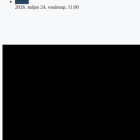
Jegyek
2026. május 24. vasárnap, 11:00