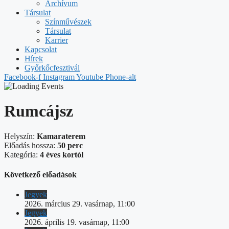
Archívum
Társulat
Színművészek
Társulat
Karrier
Kapcsolat
Hírek
Győrkőcfesztivál
Facebook-f
Instagram
Youtube
Phone-alt
Rumcájsz
Helyszín:
Kamaraterem
Előadás hossza:
50 perc
Kategória:
4 éves kortól
Következő előadások
Jegyek
2026. március 29. vasárnap, 11:00
Jegyek
2026. április 19. vasárnap, 11:00