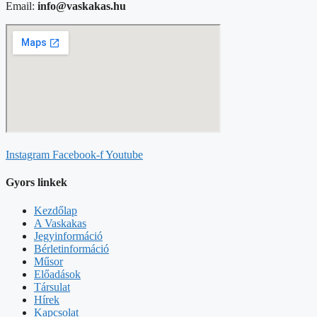
Email:
info@vaskakas.hu
Instagram
Facebook-f
Youtube
Gyors linkek
Kezdőlap
A Vaskakas
Jegyinformáció
Bérletinformáció
Műsor
Előadások
Társulat
Hírek
Kapcsolat