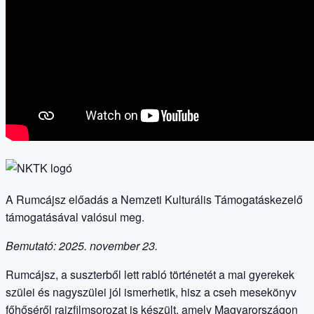
A Rumcájsz előadás a Nemzeti Kulturális Támogatáskezelő
támogatásával valósul meg.
Bemutató: 2025. november 23.
Rumcájsz, a suszterből lett rabló történetét a mai gyerekek
szülei és nagyszülei jól ismerhetik, hisz a cseh mesekönyv
főhőséről rajzfilmsorozat is készült, amely Magyarországon