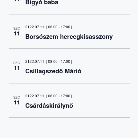
Bigyó baba
2122.07.11. | 08:00
-
17:00
|
SZO
11
Borsószem hercegkisasszony
2122.07.11. | 08:00
-
17:00
|
SZO
11
Csillagszedő Márió
2122.07.11. | 08:00
-
17:00
|
SZO
11
Csárdáskirálynő