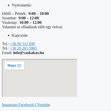
Nyitvatartás:
Hétfő – Péntek:
9:00 – 18:00
Szombat:
9:00 – 12:00
Vasárnap:
10:00 – 12:00
Valamint az előadások előtt egy órával.
Kapcsolat
Tel.:
+36 96 512 690
Tel.:
+36 20 261 5965
Email:
info@vaskakas.hu
Instagram
Facebook-f
Youtube