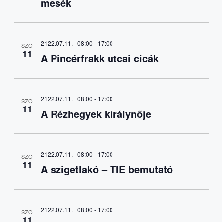
mesék
2122.07.11. | 08:00
-
17:00
|
SZO
11
A Pincérfrakk utcai cicák
2122.07.11. | 08:00
-
17:00
|
SZO
11
A Rézhegyek királynője
2122.07.11. | 08:00
-
17:00
|
SZO
11
A szigetlakó – TIE bemutató
2122.07.11. | 08:00
-
17:00
|
SZO
11