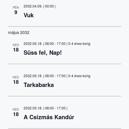
2032.04.09. | 00:00
|
PÉN
9
Vuk
május 2032
2032.05.18. | 08:00
-
17:00
| 0-4 éves korig
KED
18
Süss fel, Nap!
2032.05.18. | 08:00
-
17:00
| 0-4 éves korig
KED
18
Tarkabarka
2032.05.18. | 08:00
-
17:00
|
KED
18
A Csizmás Kandúr