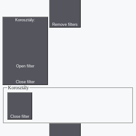
Korosztály
:
Remove filters
Open filter
Close filter
Korosztály
Close filter