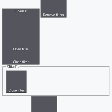
Előadás
:
Remove filters
Open filter
Close filter
Előadás
Close filter