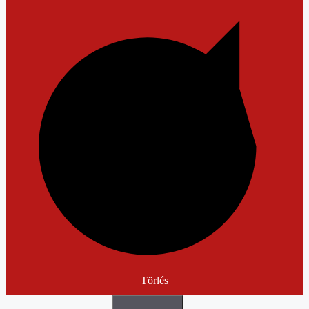
Törlés