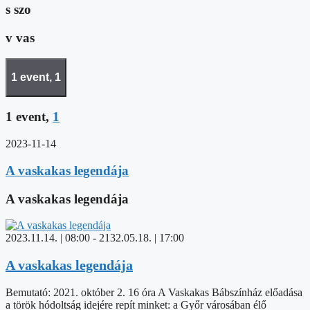
s
szo
v
vas
1 event,
1
1 event,
1
2023-11-14
A vaskakas legendája
A vaskakas legendája
2023.11.14. | 08:00
-
2132.05.18. | 17:00
A vaskakas legendája
Bemutató: 2021. október 2. 16 óra A Vaskakas Bábszínház előadása
a török hódoltság idejére repít minket: a Győr városában élő