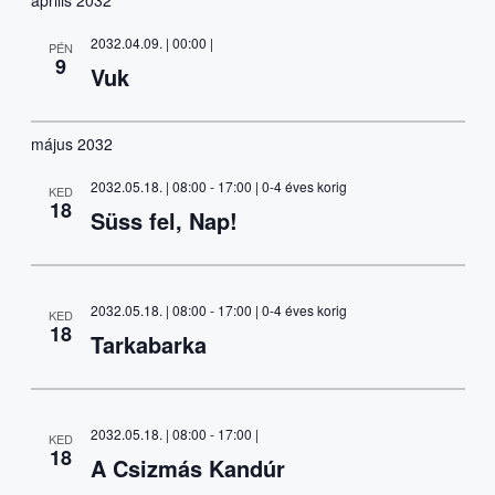
2032.04.09. | 00:00
|
PÉN
9
Vuk
május 2032
2032.05.18. | 08:00
-
17:00
| 0-4 éves korig
KED
18
Süss fel, Nap!
2032.05.18. | 08:00
-
17:00
| 0-4 éves korig
KED
18
Tarkabarka
2032.05.18. | 08:00
-
17:00
|
KED
18
A Csizmás Kandúr