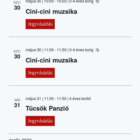
május 30 | 10:00
-
10:50
| 0-4 éves korig
SZO
30
Cini-cini muzsika
Jegyvásárlás
május 30 | 11:00
-
11:50
| 0-4 éves korig
SZO
30
Cini-cini muzsika
Jegyvásárlás
május 31 | 11:00
-
11:50
| 4 éves kortól
VAS
31
Tücsök Panzió
Jegyvásárlás
április 2032