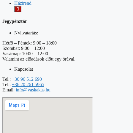
Házirend
Jegypénztár
Nyitvatartás:
Hétfő – Péntek: 9:00 – 18:00
Szombat: 9:00 – 12:00
Vasárnap: 10:00 – 12:00
Valamint az előadások előtt egy órával.
Kapcsolat
Tel.:
+36 96 512 690
Tel.:
+36 20 261 5965
Email:
info@vaskakas.hu