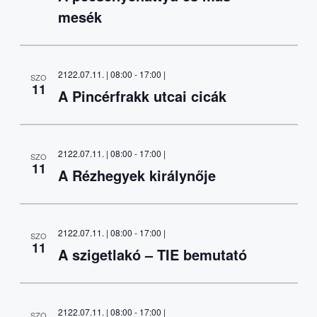
mesék
2122.07.11. | 08:00
-
17:00
|
SZO
11
A Pincérfrakk utcai cicák
2122.07.11. | 08:00
-
17:00
|
SZO
11
A Rézhegyek királynője
2122.07.11. | 08:00
-
17:00
|
SZO
11
A szigetlakó – TIE bemutató
2122.07.11. | 08:00
-
17:00
|
SZO