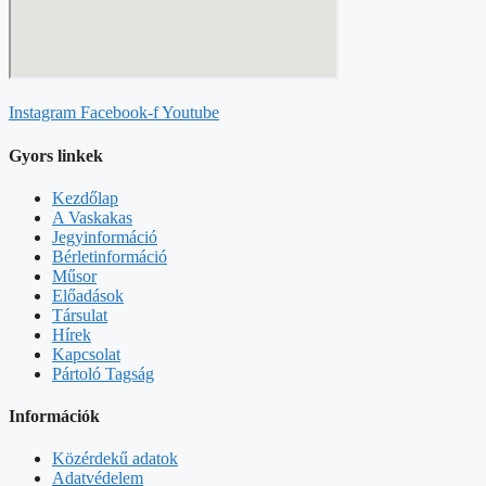
Instagram
Facebook-f
Youtube
Gyors linkek
Kezdőlap
A Vaskakas
Jegyinformáció
Bérletinformáció
Műsor
Előadások
Társulat
Hírek
Kapcsolat
Pártoló Tagság
Információk
Közérdekű adatok
Adatvédelem