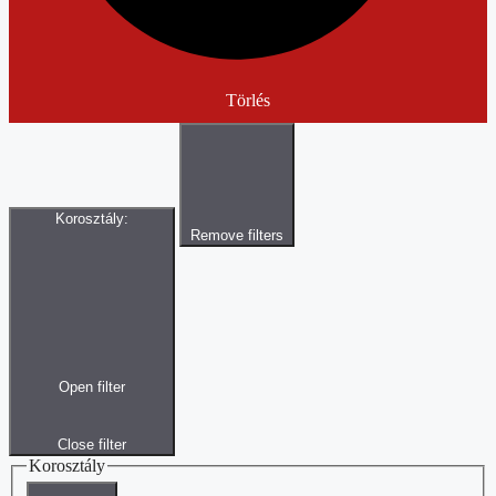
Törlés
Korosztály
:
Remove filters
Open filter
Close filter
Korosztály