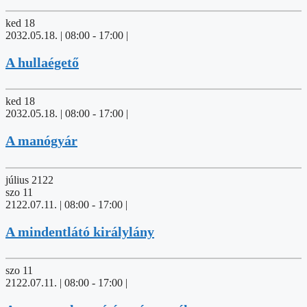
ked
18
2032.05.18. | 08:00
-
17:00
|
A hullaégető
ked
18
2032.05.18. | 08:00
-
17:00
|
A manógyár
július 2122
szo
11
2122.07.11. | 08:00
-
17:00
|
A mindentlátó királylány
szo
11
2122.07.11. | 08:00
-
17:00
|