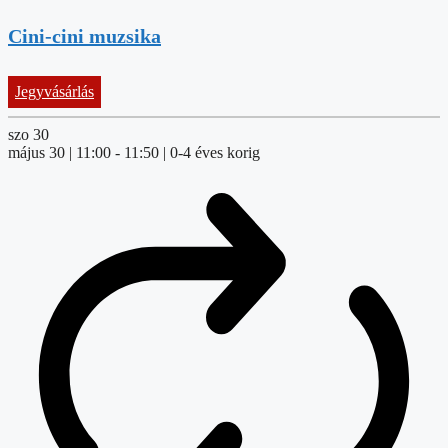
Cini-cini muzsika
Jegyvásárlás
szo
30
május 30 | 11:00
-
11:50
| 0-4 éves korig