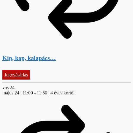
Kip, kop, kalapács…
Jegyvásárlás
vas
24
május 24 | 11:00
-
11:50
| 4 éves kortól