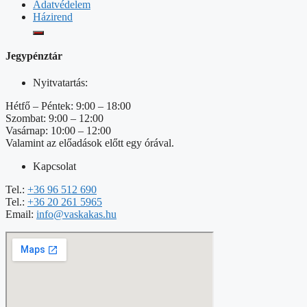
Adatvédelem
Házirend
Jegypénztár
Nyitvatartás:
Hétfő – Péntek: 9:00 – 18:00
Szombat: 9:00 – 12:00
Vasárnap: 10:00 – 12:00
Valamint az előadások előtt egy órával.
Kapcsolat
Tel.:
+36 96 512 690
Tel.:
+36 20 261 5965
Email:
info@vaskakas.hu