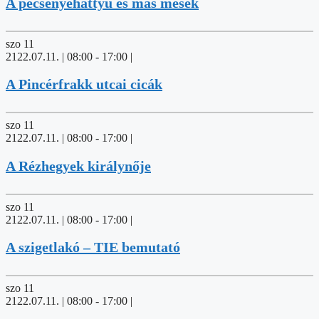
A pecsenyehattyú és más mesék
szo
11
2122.07.11. | 08:00
-
17:00
|
A Pincérfrakk utcai cicák
szo
11
2122.07.11. | 08:00
-
17:00
|
A Rézhegyek királynője
szo
11
2122.07.11. | 08:00
-
17:00
|
A szigetlakó – TIE bemutató
szo
11
2122.07.11. | 08:00
-
17:00
|