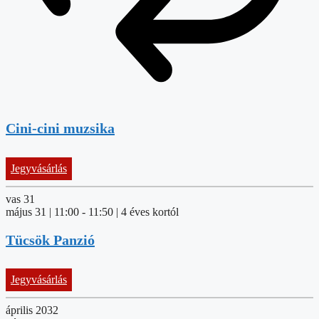
Cini-cini muzsika
Jegyvásárlás
vas
31
május 31 | 11:00
-
11:50
| 4 éves kortól
Tücsök Panzió
Jegyvásárlás
április 2032