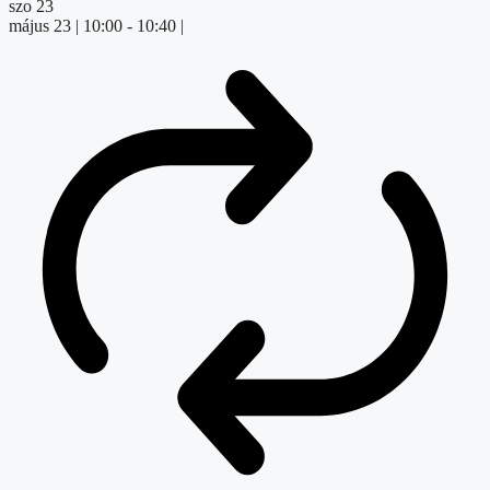
szo
23
május 23 | 10:00
-
10:40
|