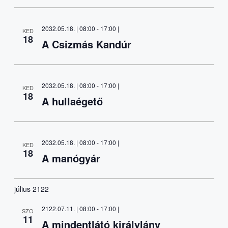
2032.05.18. | 08:00
-
17:00
|
KED
18
A Csizmás Kandúr
2032.05.18. | 08:00
-
17:00
|
KED
18
A hullaégető
2032.05.18. | 08:00
-
17:00
|
KED
18
A manógyár
július 2122
2122.07.11. | 08:00
-
17:00
|
SZO
11
A mindentlátó királylány