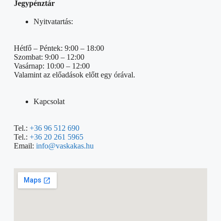
Jegypénztár
Nyitvatartás:
Hétfő – Péntek: 9:00 – 18:00
Szombat: 9:00 – 12:00
Vasárnap: 10:00 – 12:00
Valamint az előadások előtt egy órával.
Kapcsolat
Tel.:
+36 96 512 690
Tel.:
+36 20 261 5965
Email:
info@vaskakas.hu