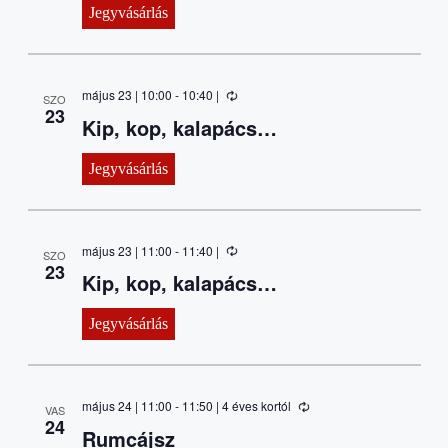
Jegyvásárlás
május 23 | 10:00
-
10:40
|
SZO
23
Kip, kop, kalapács…
Jegyvásárlás
május 23 | 11:00
-
11:40
|
SZO
23
Kip, kop, kalapács…
Jegyvásárlás
május 24 | 11:00
-
11:50
| 4 éves kortól
VAS
24
Rumcájsz