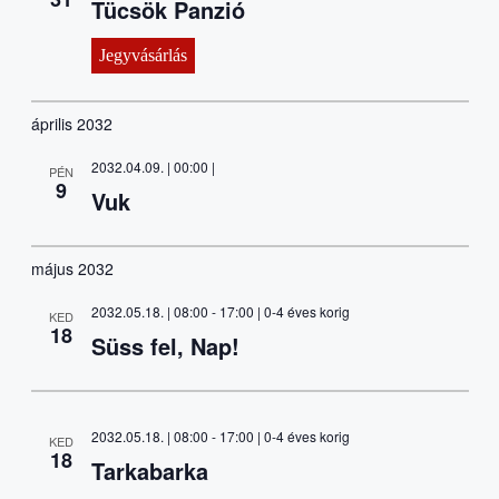
Tücsök Panzió
Jegyvásárlás
április 2032
2032.04.09. | 00:00
|
PÉN
9
Vuk
május 2032
2032.05.18. | 08:00
-
17:00
| 0-4 éves korig
KED
18
Süss fel, Nap!
2032.05.18. | 08:00
-
17:00
| 0-4 éves korig
KED
18
Tarkabarka