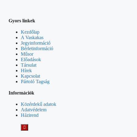
Gyors linkek
Kezdőlap
A Vaskakas
Jegyinformáció
Bérletinformáció
Műsor
Előadások
Társulat
Hírek
Kapcsolat
Pártoló Tagság
Információk
Közérdekű adatok
Adatvédelem
Házirend