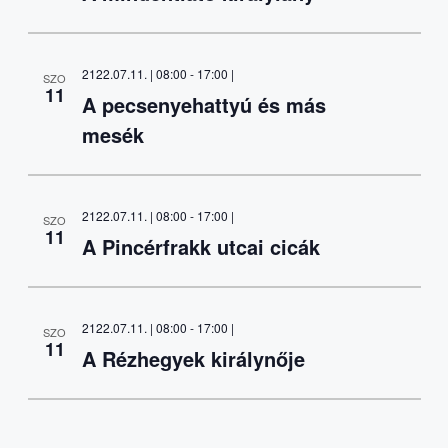
2122.07.11. | 08:00
-
17:00
|
SZO
11
A pecsenyehattyú és más
mesék
2122.07.11. | 08:00
-
17:00
|
SZO
11
A Pincérfrakk utcai cicák
2122.07.11. | 08:00
-
17:00
|
SZO
11
A Rézhegyek királynője