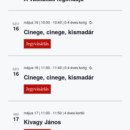
május 16 | 10:00
-
10:40
| 0-4 éves korig
SZO
16
Cinege, cinege, kismadár
Jegyvásárlás
május 16 | 11:00
-
11:40
| 0-4 éves korig
SZO
16
Cinege, cinege, kismadár
Jegyvásárlás
május 17 | 11:00
-
11:50
| 4 éves kortól
VAS
17
Kivagy János