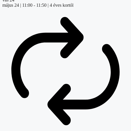
május 24 | 11:00
-
11:50
| 4 éves kortól