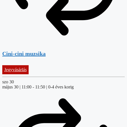
Cini-cini muzsika
Jegyvásárlás
szo
30
május 30 | 11:00
-
11:50
| 0-4 éves korig