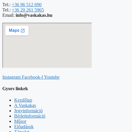
Tel.:
+36 96 512 690
Tel.:
+36 20 261 5965
Email:
info@vaskakas.hu
Instagram
Facebook-f
Youtube
Gyors linkek
Kezdőlap
A Vaskakas
Jegyinformáció
Bérletinformáció
Műsor
Előadások
Társulat