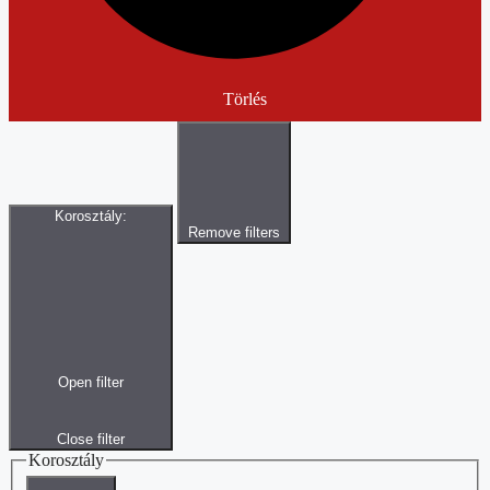
Törlés
Korosztály
:
Remove filters
Open filter
Close filter
Korosztály