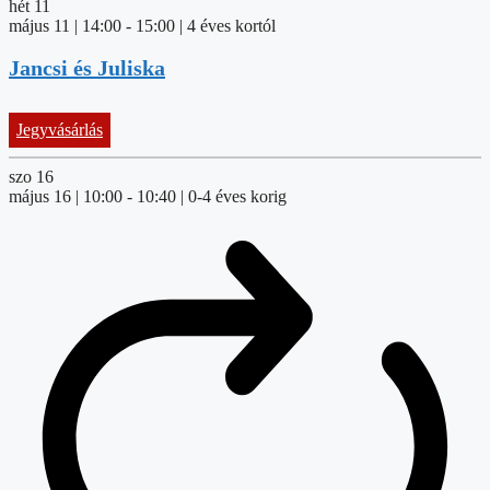
hét
11
május 11 | 14:00
-
15:00
| 4 éves kortól
Jancsi és Juliska
Jegyvásárlás
szo
16
május 16 | 10:00
-
10:40
| 0-4 éves korig