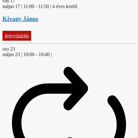
vas
17
május 17 | 11:00
-
11:50
| 4 éves kortól
Kivagy János
Jegyvásárlás
szo
23
május 23 | 10:00
-
10:40
|