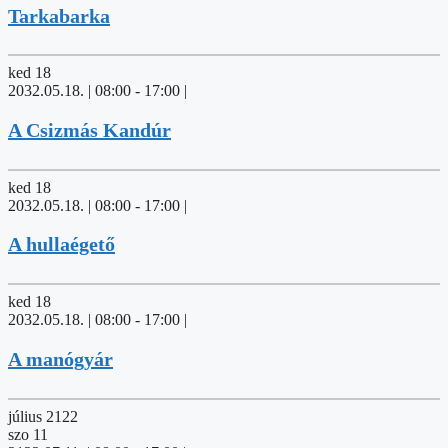
Tarkabarka
ked
18
2032.05.18. | 08:00
-
17:00
|
A Csizmás Kandúr
ked
18
2032.05.18. | 08:00
-
17:00
|
A hullaégető
ked
18
2032.05.18. | 08:00
-
17:00
|
A manógyár
július 2122
szo
11