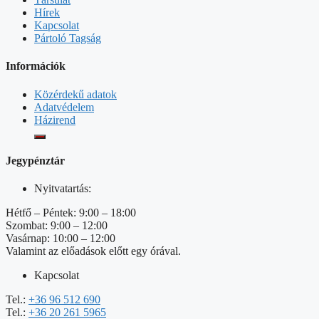
Hírek
Kapcsolat
Pártoló Tagság
Információk
Közérdekű adatok
Adatvédelem
Házirend
Jegypénztár
Nyitvatartás:
Hétfő – Péntek: 9:00 – 18:00
Szombat: 9:00 – 12:00
Vasárnap: 10:00 – 12:00
Valamint az előadások előtt egy órával.
Kapcsolat
Tel.:
+36 96 512 690
Tel.:
+36 20 261 5965