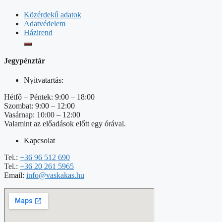
Közérdekű adatok
Adatvédelem
Házirend
Jegypénztár
Nyitvatartás:
Hétfő – Péntek: 9:00 – 18:00
Szombat: 9:00 – 12:00
Vasárnap: 10:00 – 12:00
Valamint az előadások előtt egy órával.
Kapcsolat
Tel.:
+36 96 512 690
Tel.:
+36 20 261 5965
Email:
info@vaskakas.hu