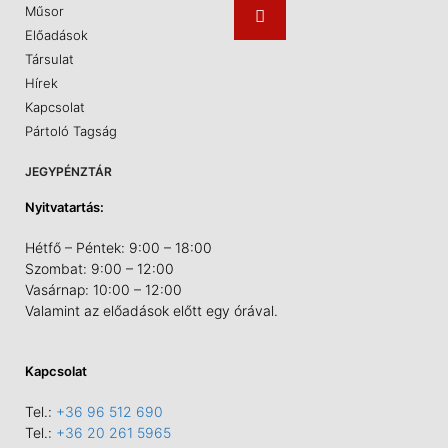
Műsor
Előadások
Társulat
Hírek
Kapcsolat
Pártoló Tagság
JEGYPÉNZTÁR
Nyitvatartás:
Hétfő – Péntek: 9:00 – 18:00
Szombat: 9:00 – 12:00
Vasárnap: 10:00 – 12:00
Valamint az előadások előtt egy órával.
Kapcsolat
Tel.:
+36 96 512 690
Tel.:
+36 20 261 5965