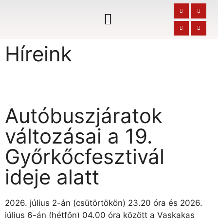
Híreink
Autóbuszjáratok
változásai a 19.
Győrkőcfesztivál
ideje alatt
2026. július 2-án (csütörtökön) 23.20 óra és 2026.
július 6-án (hétfőn) 04.00 óra között a Vaskakas