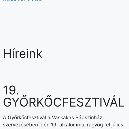
Híreink
19.
GYŐRKŐCFESZTIVÁL
A Győrkőcfesztivál a Vaskakas Bábszínház
szervezésében idén 19. alkalommal ragyog fel július