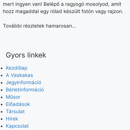
mert ingyen van! Belépő a ragyogó mosolyod, amit
hozz magaddal egy rólad készült fotón vagy rajzon.
További részletek hamarosan…
Gyors linkek
Kezdőlap
A Vaskakas
Jegyinformáció
Bérletinformáció
Műsor
Előadások
Társulat
Hírek
Kapcsolat