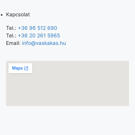
Kapcsolat
Tel.:
+36 96 512 690
Tel.:
+36 20 261 5965
Email:
info@vaskakas.hu