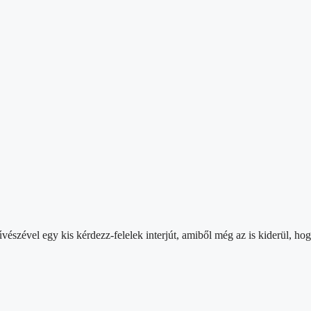
szével egy kis kérdezz-felelek interjút, amiből még az is kiderül, ho