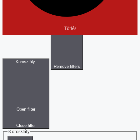
Törlés
Korosztály
:
Remove filters
Open filter
Close filter
Korosztály