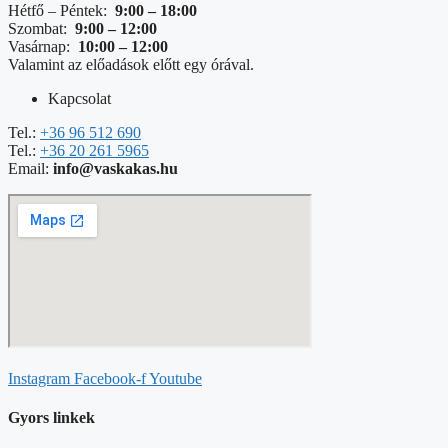
Hétfő – Péntek:
9:00 – 18:00
Szombat:
9:00 – 12:00
Vasárnap:
10:00 – 12:00
Valamint az előadások előtt egy órával.
Kapcsolat
Tel.:
+36 96 512 690
Tel.:
+36 20 261 5965
Email:
info@vaskakas.hu
Instagram
Facebook-f
Youtube
Gyors linkek