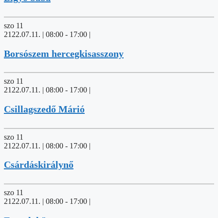
szo
11
2122.07.11. | 08:00
-
17:00
|
Borsószem hercegkisasszony
szo
11
2122.07.11. | 08:00
-
17:00
|
Csillagszedő Márió
szo
11
2122.07.11. | 08:00
-
17:00
|
Csárdáskirálynő
szo
11
2122.07.11. | 08:00
-
17:00
|