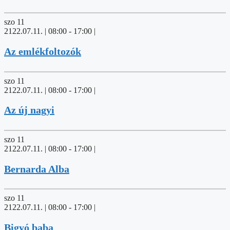
szo
11
2122.07.11. | 08:00
-
17:00
|
Az emlékfoltozók
szo
11
2122.07.11. | 08:00
-
17:00
|
Az új nagyi
szo
11
2122.07.11. | 08:00
-
17:00
|
Bernarda Alba
szo
11
2122.07.11. | 08:00
-
17:00
|
Bigyó baba