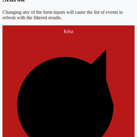
Changing any of the form inputs will cause the list of events to
refresh with the filtered results.
Kész