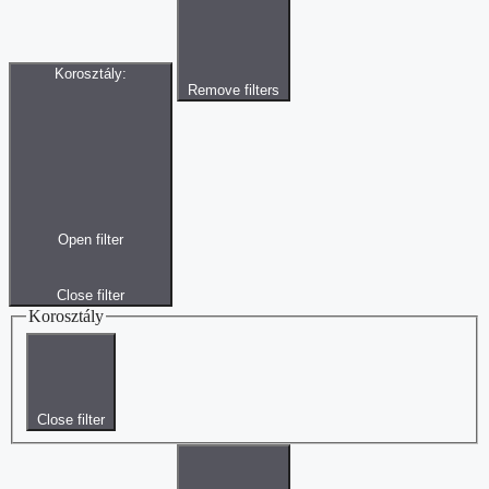
Korosztály
:
Remove filters
Open filter
Close filter
Korosztály
Close filter