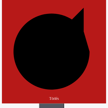
Törlés