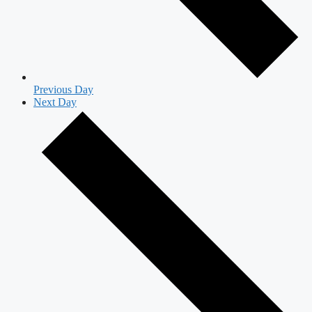
Previous Day
Next Day