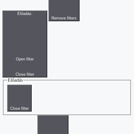
Előadás
:
Remove filters
Open filter
Close filter
Előadás
Close filter