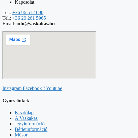
Kapcsolat
Tel.:
+36 96 512 690
Tel.:
+36 20 261 5965
Email:
info@vaskakas.hu
Instagram
Facebook-f
Youtube
Gyors linkek
Kezdőlap
A Vaskakas
Jegyinformáció
Bérletinformáció
Műsor