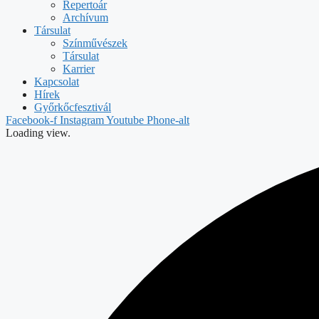
Repertoár
Archívum
Társulat
Színművészek
Társulat
Karrier
Kapcsolat
Hírek
Győrkőcfesztivál
Facebook-f
Instagram
Youtube
Phone-alt
Loading view.