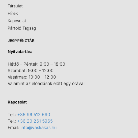
Társulat
Hírek
Kapcsolat
Pártoló Tagság
JEGYPÉNZTÁR
Nyitvatartás:
Hétfő – Péntek: 9:00 – 18:00
Szombat: 9:00 – 12:00
Vasárnap: 10:00 – 12:00
Valamint az előadások előtt egy órával.
Kapcsolat
Tel.:
+36 96 512 690
Tel.:
+36 20 261 5965
Email:
info@vaskakas.hu