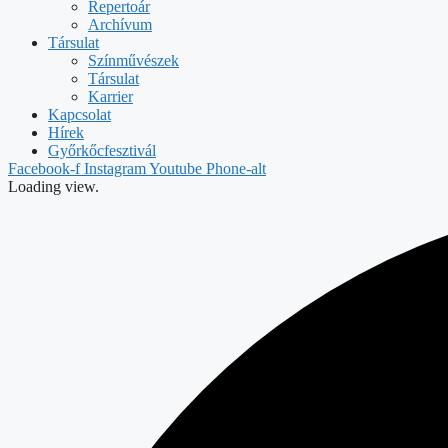
Repertoár
Archívum
Társulat
Színművészek
Társulat
Karrier
Kapcsolat
Hírek
Győrkőcfesztivál
Facebook-f
Instagram
Youtube
Phone-alt
Loading view.