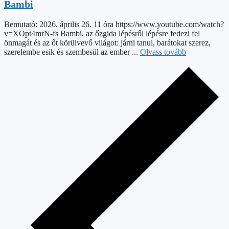
Bambi
Bemutató: 2026. április 26. 11 óra https://www.youtube.com/watch?
v=XOpt4mrN-fs Bambi, az őzgida lépésről lépésre fedezi fel
önmagát és az őt körülvevő világot: járni tanul, barátokat szerez,
szerelembe esik és szembesül az ember ...
Olvass tovább