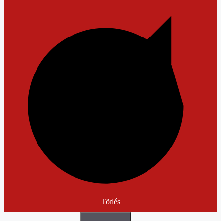
Törlés