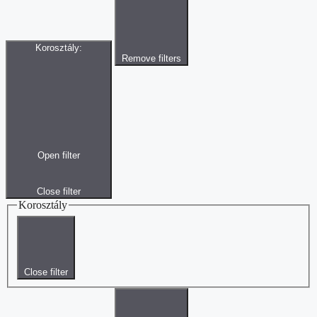
Korosztály
:
Remove filters
Open filter
Close filter
Korosztály
Close filter