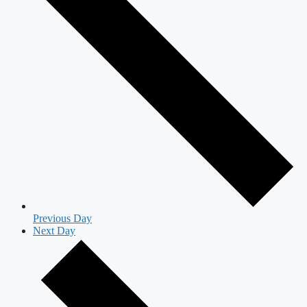
Previous Day
Next Day