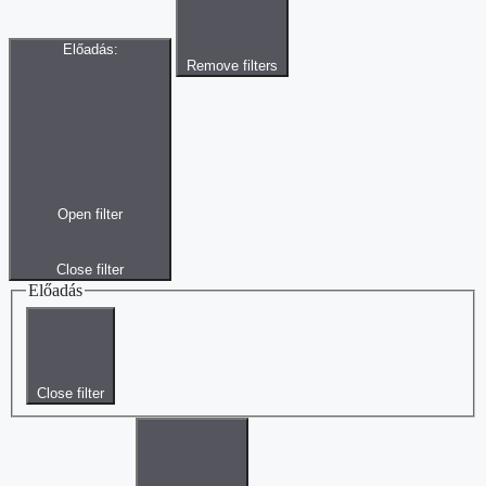
Előadás
:
Remove filters
Open filter
Close filter
Előadás
Close filter