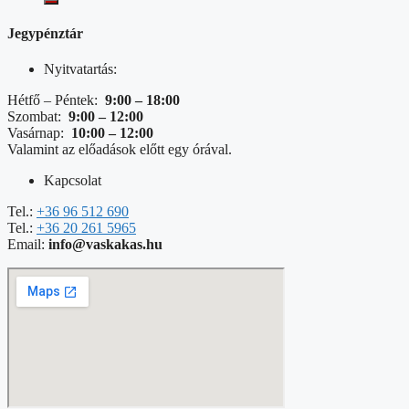
Jegypénztár
Nyitvatartás:
Hétfő – Péntek:
9:00 – 18:00
Szombat:
9:00 – 12:00
Vasárnap:
10:00 – 12:00
Valamint az előadások előtt egy órával.
Kapcsolat
Tel.:
+36 96 512 690
Tel.:
+36 20 261 5965
Email:
info@vaskakas.hu