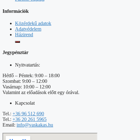
Információk
Közérdekű adatok
Adatvédelem
Házirend
Jegypénztár
Nyitvatartás:
Hétfő – Péntek: 9:00 – 18:00
Szombat: 9:00 – 12:00
Vasárnap: 10:00 – 12:00
Valamint az előadások előtt egy órával.
Kapcsolat
Tel.:
+36 96 512 690
Tel.:
+36 20 261 5965
Email:
info@vaskakas.hu