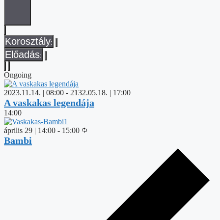
filters
Open
filter
Close
Előadás
filter
Close
Korosztály
:
filter
Remove
Előadás
:
filters
Remove
filters
Ongoing
2023.11.14. | 08:00
-
2132.05.18. | 17:00
A vaskakas legendája
14:00
április 29 | 14:00
-
15:00
Bambi