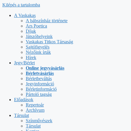
Kilépés a tartalomba
A Vaskakas
A bábszínház története
Ars Poetica
Díjak
Játszóhelyeink
Vaskakas Titkos Társaság
Sajtófigyelés
Nézőink írták
Hírek
Jegy/Bérlet
Online jegyvásárlás
Bérletvásárlás
Bérletbeváltás
Jegyinformáció
Bérletinformáció
Pártoló tagság
Előadások
Repertoár
Archívum
Társulat
Színművészek
Társulat