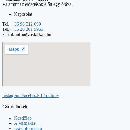
Valamint az előadások előtt egy órával.
Kapcsolat
Tel.:
+36 96 512 690
Tel.:
+36 20 261 5965
Email:
info@vaskakas.hu
Instagram
Facebook-f
Youtube
Gyors linkek
Kezdőlap
A Vaskakas
Jegyinformáció