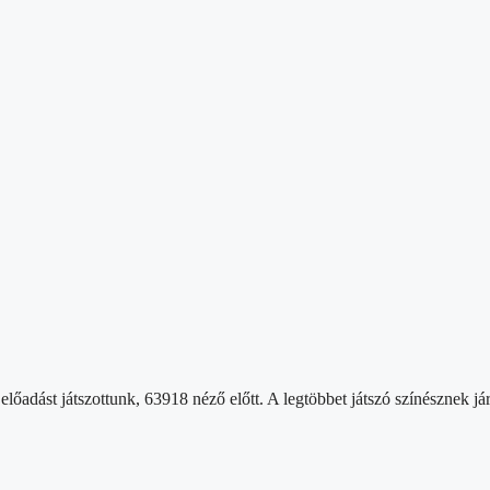
lőadást játszottunk, 63918 néző előtt. A legtöbbet játszó színésznek já