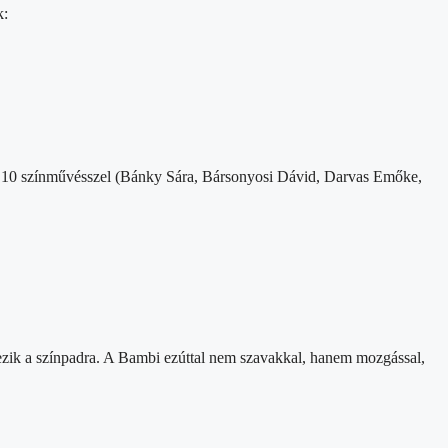
k:
dot 10 színművésszel (Bánky Sára, Bársonyosi Dávid, Darvas Emőke,
kezik a színpadra. A Bambi ezúttal nem szavakkal, hanem mozgással,