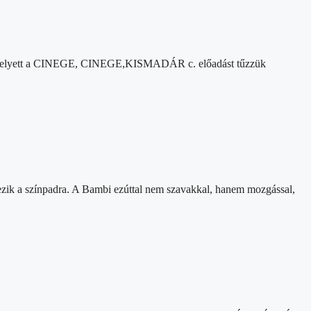
adás helyett a CINEGE, CINEGE,KISMADÁR c. előadást tűzzük
kezik a színpadra. A Bambi ezúttal nem szavakkal, hanem mozgással,