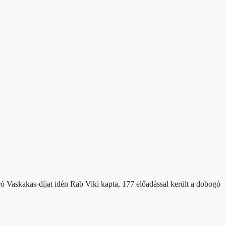
ró Vaskakas-díjat idén Rab Viki kapta, 177 előadással került a dobogó