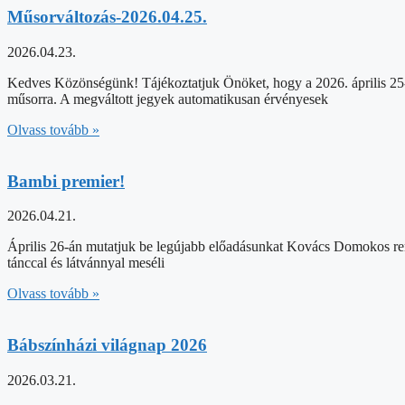
Műsorváltozás-2026.04.25.
2026.04.23.
Kedves Közönségünk! Tájékoztatjuk Önöket, hogy a 2026. április 2
műsorra. A megváltott jegyek automatikusan érvényesek
Olvass tovább »
Bambi premier!
2026.04.21.
Április 26-án mutatjuk be legújabb előadásunkat Kovács Domokos rend
tánccal és látvánnyal meséli
Olvass tovább »
Bábszínházi világnap 2026
2026.03.21.