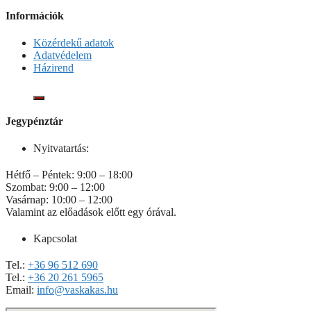
Információk
Közérdekű adatok
Adatvédelem
Házirend
Jegypénztár
Nyitvatartás:
Hétfő – Péntek: 9:00 – 18:00
Szombat: 9:00 – 12:00
Vasárnap: 10:00 – 12:00
Valamint az előadások előtt egy órával.
Kapcsolat
Tel.:
+36 96 512 690
Tel.:
+36 20 261 5965
Email:
info@vaskakas.hu