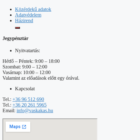
Közérdekű adatok
Adatvédelem
Házirend
Jegypénztár
Nyitvatartás:
Hétfő – Péntek: 9:00 – 18:00
Szombat: 9:00 – 12:00
Vasárnap: 10:00 – 12:00
Valamint az előadások előtt egy órával.
Kapcsolat
Tel.:
+36 96 512 690
Tel.:
+36 20 261 5965
Email:
info@vaskakas.hu