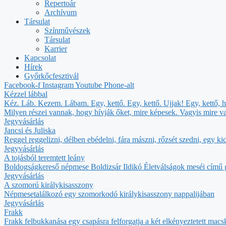
Repertoár
Archívum
Társulat
Színművészek
Társulat
Karrier
Kapcsolat
Hírek
Győrkőcfesztivál
Facebook-f
Instagram
Youtube
Phone-alt
Kézzel lábbal
Kéz. Láb. Kezem. Lábam. Egy, kettő. Egy, kettő. Ujjak! Egy, kettő, 
Milyen részei vannak, hogy hívják őket, mire képesek. Vagyis mire v
Jegyvásárlás
Jancsi és Juliska
Reggel reggelizni, délben ebédelni, fára mászni, rőzsét szedni, egy
Jegyvásárlás
A tojásból teremtett leány
Boldogságkereső népmese Boldizsár Ildikó Életválságok meséi című
Jegyvásárlás
A szomorú királykisasszony
Népmesetalálkozó egy szomorkodó királykisasszony nappalijában
Jegyvásárlás
Frakk
Frakk felbukkanása egy csapásra felforgatja a két elkényeztetett macska