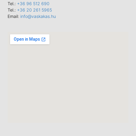
Tel.:
+36 96 512 690
Tel.:
+36 20 261 5965
Email:
info@vaskakas.hu