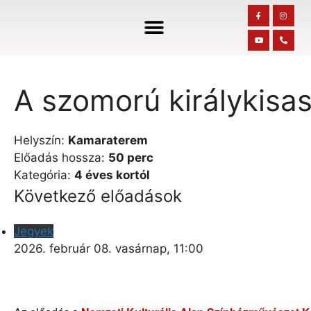
A szomorú királykisa
Helyszín:
Kamaraterem
Előadás hossza:
50 perc
Kategória:
4 éves kortól
Következő előadások
Jegyek
2026. február 08. vasárnap, 11:00