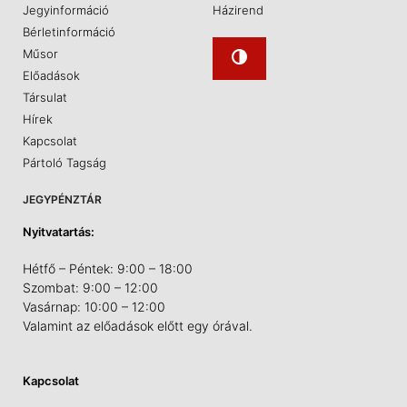
Jegyinformáció
Házirend
Bérletinformáció
Műsor
Előadások
Társulat
Hírek
Kapcsolat
Pártoló Tagság
JEGYPÉNZTÁR
Nyitvatartás:
Hétfő – Péntek: 9:00 – 18:00
Szombat: 9:00 – 12:00
Vasárnap: 10:00 – 12:00
Valamint az előadások előtt egy órával.
Kapcsolat