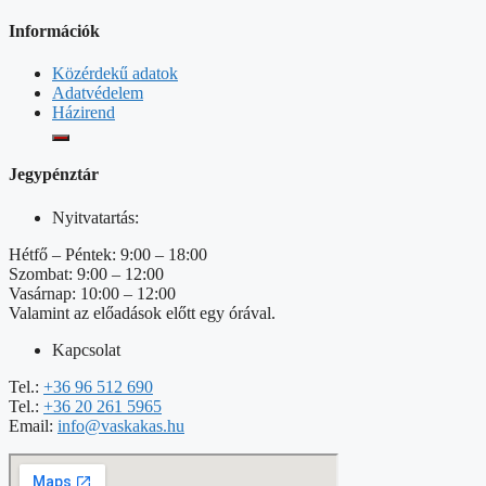
Információk
Közérdekű adatok
Adatvédelem
Házirend
Jegypénztár
Nyitvatartás:
Hétfő – Péntek: 9:00 – 18:00
Szombat: 9:00 – 12:00
Vasárnap: 10:00 – 12:00
Valamint az előadások előtt egy órával.
Kapcsolat
Tel.:
+36 96 512 690
Tel.:
+36 20 261 5965
Email:
info@vaskakas.hu