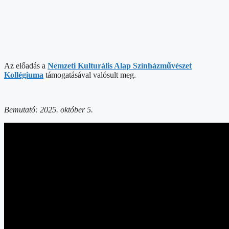
Az előadás a
Nemzeti Kulturális Alap Színházművészet
Kollégiuma
támogatásával valósult meg.
Bemutató: 2025. október 5.