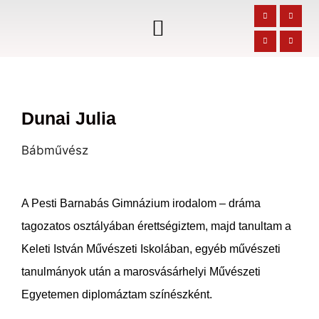
Dunai Julia
Bábművész
A Pesti Barnabás Gimnázium irodalom – dráma
tagozatos osztályában érettségiztem, majd tanultam a
Keleti István Művészeti Iskolában, egyéb művészeti
tanulmányok után a marosvásárhelyi Művészeti
Egyetemen diplomáztam színészként.