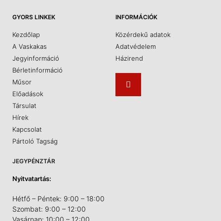
GYORS LINKEK
INFORMÁCIÓK
Kezdőlap
Közérdekű adatok
A Vaskakas
Adatvédelem
Jegyinformáció
Házirend
Bérletinformáció
Műsor
Előadások
Társulat
Hírek
Kapcsolat
Pártoló Tagság
JEGYPÉNZTÁR
Nyitvatartás:
Hétfő – Péntek: 9:00 – 18:00
Szombat: 9:00 – 12:00
Vasárnap: 10:00 – 12:00