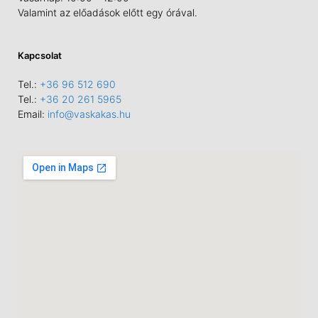
Valamint az előadások előtt egy órával.
Kapcsolat
Tel.:
+36 96 512 690
Tel.:
+36 20 261 5965
Email:
info@vaskakas.hu