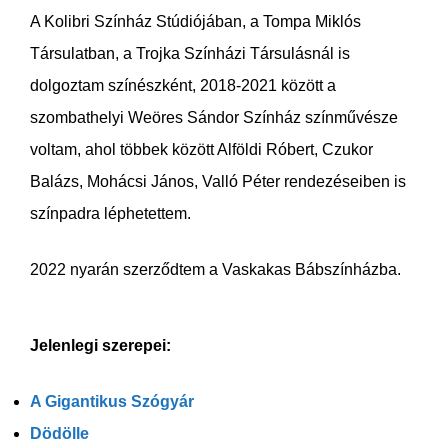
A Kolibri Színház Stúdiójában, a Tompa Miklós
Társulatban, a Trojka Színházi Társulásnál is
dolgoztam színészként, 2018-2021 között a
szombathelyi Weöres Sándor Színház színművésze
voltam, ahol többek között Alföldi Róbert, Czukor
Balázs, Mohácsi János, Valló Péter rendezéseiben is
színpadra léphetettem.
2022 nyarán szerződtem a Vaskakas Bábszínházba.
Jelenlegi szerepei:
A Gigantikus Szógyár
Dödölle