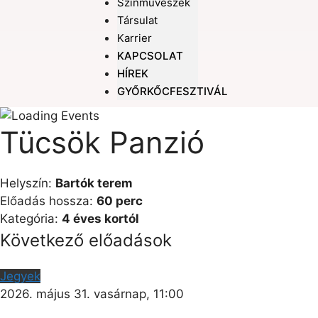
Színművészek
Társulat
Karrier
KAPCSOLAT
HÍREK
GYŐRKŐCFESZTIVÁL
Tücsök Panzió
Helyszín:
Bartók terem
Előadás hossza:
60 perc
Kategória:
4 éves kortól
Következő előadások
Jegyek
2026. május 31. vasárnap, 11:00