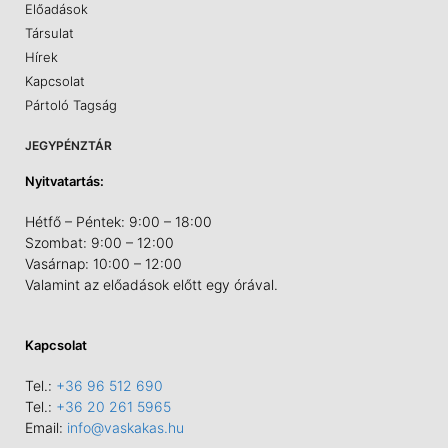
Előadások
Társulat
Hírek
Kapcsolat
Pártoló Tagság
JEGYPÉNZTÁR
Nyitvatartás:
Hétfő – Péntek: 9:00 – 18:00
Szombat: 9:00 – 12:00
Vasárnap: 10:00 – 12:00
Valamint az előadások előtt egy órával.
Kapcsolat
Tel.:
+36 96 512 690
Tel.:
+36 20 261 5965
Email:
info@vaskakas.hu