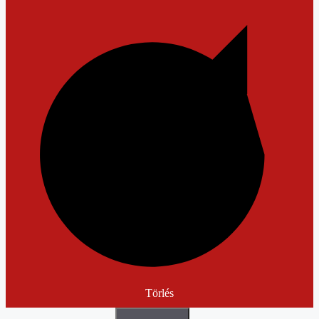
Törlés