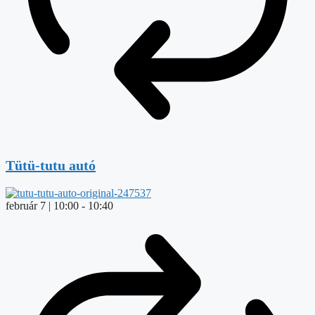
Tütü-tutu autó
február 7 | 10:00
-
10:40