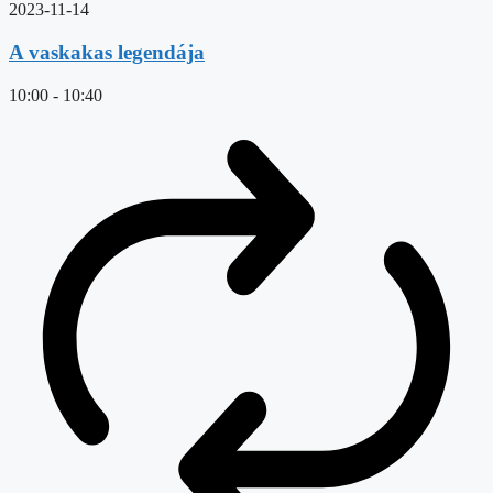
2023-11-14
A vaskakas legendája
10:00
-
10:40