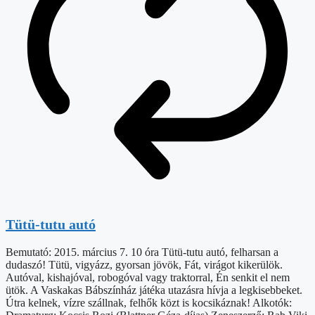
Tütü-tutu autó
Bemutató: 2015. március 7. 10 óra Tütü-tutu autó, felharsan a
dudaszó! Tütü, vigyázz, gyorsan jövök, Fát, virágot kikerülök.
Autóval, kishajóval, robogóval vagy traktorral, Én senkit el nem
ütök. A Vaskakas Bábszínház játéka utazásra hívja a legkisebbeket.
Útra kelnek, vízre szállnak, felhők közt is kocsikáznak! Alkotók: