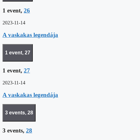
1 event,
26
2023-11-14
A vaskakas legendája
1 event,
27
1 event,
27
2023-11-14
A vaskakas legendája
3 events,
28
3 events,
28