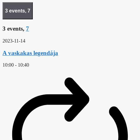
3 events,
7
3 events,
7
2023-11-14
A vaskakas legendája
10:00
-
10:40