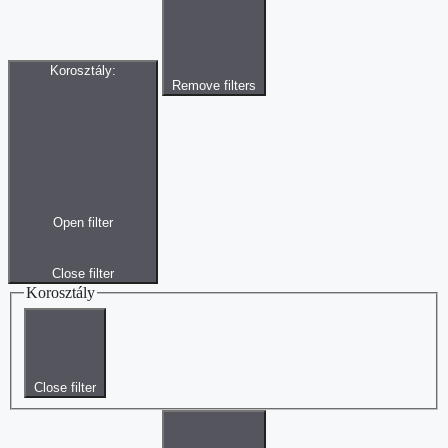
Korosztály
:
Remove filters
Open filter
Close filter
Korosztály
Close filter