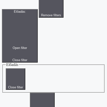
Előadás
:
Remove filters
Open filter
Close filter
Előadás
Close filter