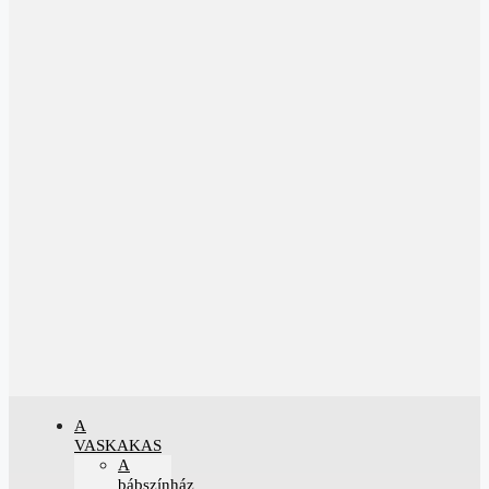
A
VASKAKAS
A
bábszínház