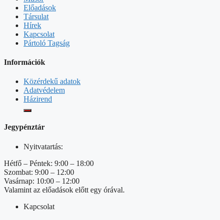
Előadások
Társulat
Hírek
Kapcsolat
Pártoló Tagság
Információk
Közérdekű adatok
Adatvédelem
Házirend
Jegypénztár
Nyitvatartás:
Hétfő – Péntek: 9:00 – 18:00
Szombat: 9:00 – 12:00
Vasárnap: 10:00 – 12:00
Valamint az előadások előtt egy órával.
Kapcsolat