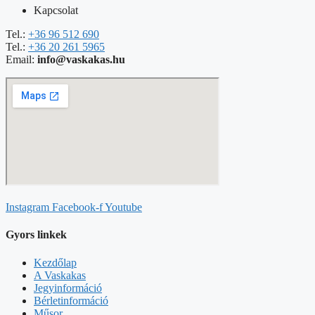
Kapcsolat
Tel.:
+36 96 512 690
Tel.:
+36 20 261 5965
Email:
info@vaskakas.hu
Instagram
Facebook-f
Youtube
Gyors linkek
Kezdőlap
A Vaskakas
Jegyinformáció
Bérletinformáció
Műsor