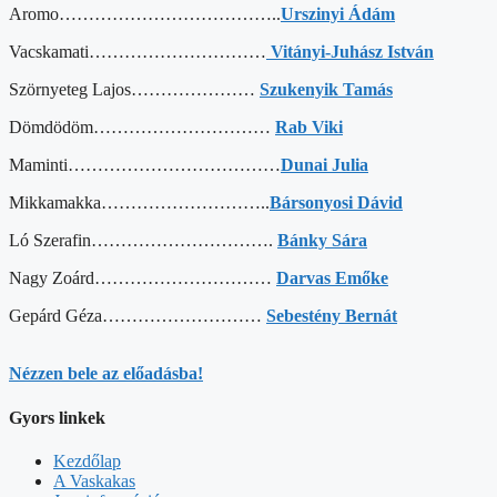
Aromo………………………………..
Urszinyi Ádám
Vacskamati…………………………
Vitányi-Juhász István
Szörnyeteg Lajos…………………
Szukenyik Tamás
Dömdödöm…………………………
Rab Viki
Maminti………………………………
Dunai Julia
Mikkamakka………………………..
Bársonyosi Dávid
Ló Szerafin………………………….
Bánky Sára
Nagy Zoárd…………………………
Darvas Emőke
Gepárd Géza………………………
Sebestény Bernát
Nézzen bele az előadásba!
Gyors linkek
Kezdőlap
A Vaskakas