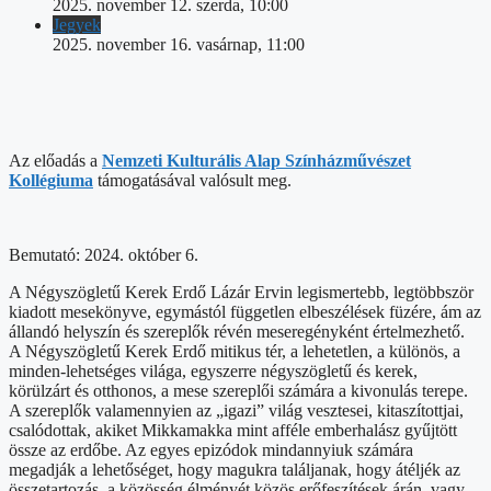
2025. november 12. szerda, 10:00
Jegyek
2025. november 16. vasárnap, 11:00
Az előadás a
Nemzeti Kulturális Alap Színházművészet
Kollégiuma
támogatásával valósult meg.
Bemutató: 2024. október 6.
A Négyszögletű Kerek Erdő Lázár Ervin legismertebb, legtöbbször
kiadott mesekönyve, egymástól független elbeszélések füzére, ám az
állandó helyszín és szereplők révén meseregényként értelmezhető.
A Négyszögletű Kerek Erdő mitikus tér, a lehetetlen, a különös, a
minden-lehetséges világa, egyszerre négyszögletű és kerek,
körülzárt és otthonos, a mese szereplői számára a kivonulás terepe.
A szereplők valamennyien az „igazi” világ vesztesei, kitaszítottjai,
csalódottak, akiket Mikkamakka mint afféle emberhalász gyűjtött
össze az erdőbe. Az egyes epizódok mindannyiuk számára
megadják a lehetőséget, hogy magukra találjanak, hogy átéljék az
összetartozás, a közösség élményét közös erőfeszítések árán, vagy