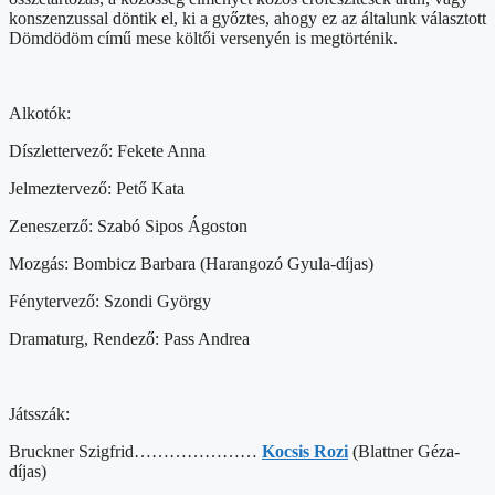
konszenzussal döntik el, ki a győztes, ahogy ez az általunk választott
Dömdödöm című mese költői versenyén is megtörténik.
Alkotók:
Díszlettervező: Fekete Anna
Jelmeztervező: Pető Kata
Zeneszerző: Szabó Sipos Ágoston
Mozgás: Bombicz Barbara (Harangozó Gyula-díjas)
Fénytervező: Szondi György
Dramaturg, Rendező: Pass Andrea
Játsszák:
Bruckner Szigfrid…………………
Kocsis Rozi
(Blattner Géza-
díjas)