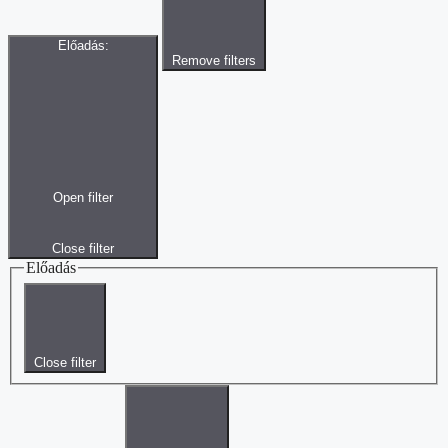
Előadás
:
Remove filters
Open filter
Close filter
Előadás
Close filter