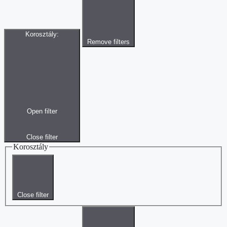
Korosztály
:
Remove filters
Open filter
Close filter
Korosztály
Close filter