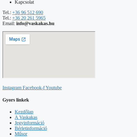
Kapcsolat
Tel.:
+36 96 512 690
Tel.:
+36 20 261 5965
Email:
info@vaskakas.hu
Instagram
Facebook-f
Youtube
Gyors linkek
Kezdőlap
A Vaskakas
Jegyinformáció
Bérletinformáció
Műsor