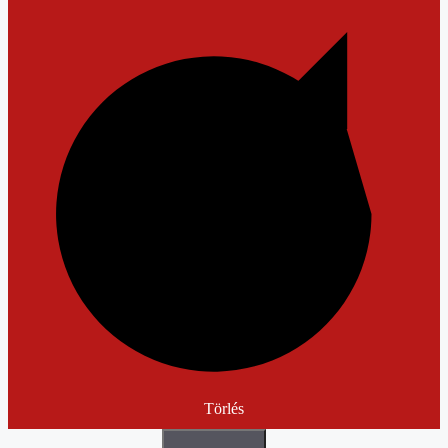
Törlés