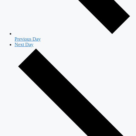
Previous Day
Next Day