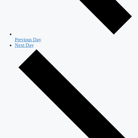
Previous Day
Next Day