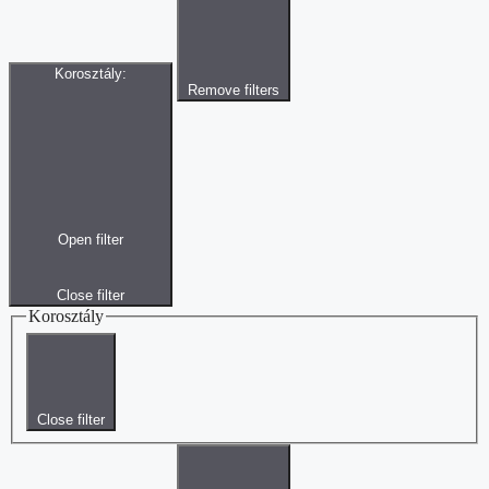
Korosztály
:
Remove filters
Open filter
Close filter
Korosztály
Close filter