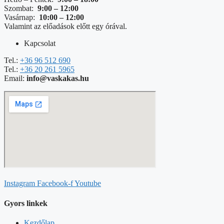
Szombat:
9:00 – 12:00
Vasárnap:
10:00 – 12:00
Valamint az előadások előtt egy órával.
Kapcsolat
Tel.:
+36 96 512 690
Tel.:
+36 20 261 5965
Email:
info@vaskakas.hu
Instagram
Facebook-f
Youtube
Gyors linkek
Kezdőlap