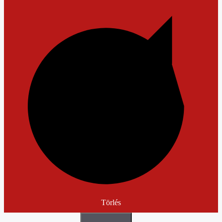
Törlés