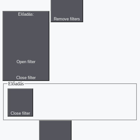
Előadás
:
Remove filters
Open filter
Close filter
Előadás
Close filter