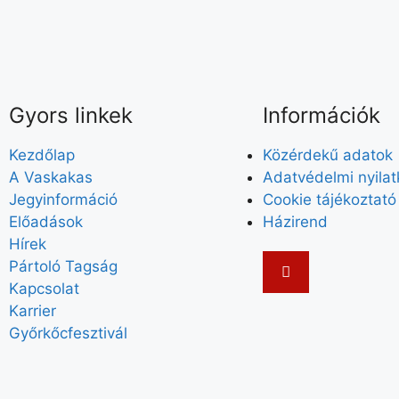
Gyors linkek
Információk
Kezdőlap
Közérdekű adatok
A Vaskakas
Adatvédelmi nyila
Jegyinformáció
Cookie tájékoztató
Előadások
Házirend
Hírek
Pártoló Tagság
Kapcsolat
Karrier
Győrkőcfesztivál