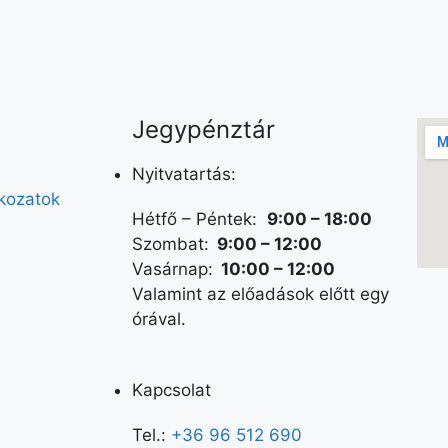
Jegypénztár
Nyitvatartás:
tkozatok
Hétfő – Péntek:
9:00 – 18:00
Szombat:
9:00 – 12:00
Vasárnap:
10:00 – 12:00
Valamint az előadások előtt egy
órával.
Kapcsolat
Tel.:
+36 96 512 690