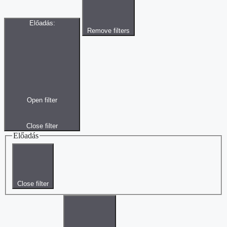
Előadás
:
Remove filters
Open filter
Close filter
Előadás
Close filter