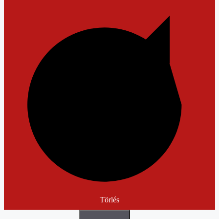
Törlés