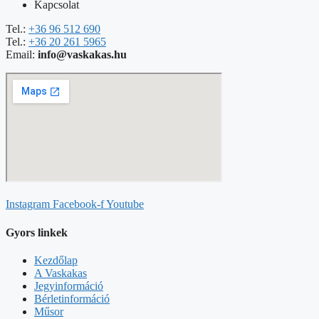
Kapcsolat
Tel.:
+36 96 512 690
Tel.:
+36 20 261 5965
Email:
info@vaskakas.hu
Instagram
Facebook-f
Youtube
Gyors linkek
Kezdőlap
A Vaskakas
Jegyinformáció
Bérletinformáció
Műsor