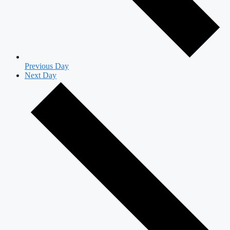
Previous Day
Next Day