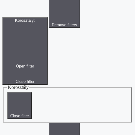
Korosztály
:
Remove filters
Open filter
Close filter
Korosztály
Close filter