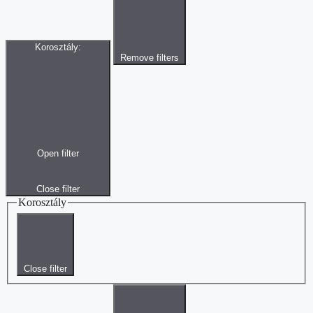
Korosztály
:
Remove filters
Open filter
Close filter
Korosztály
Close filter