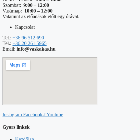
Szombat:
9:00 – 12:00
Vasárnap:
10:00 – 12:00
Valamint az előadások előtt egy órával.
Kapcsolat
Tel.:
+36 96 512 690
Tel.:
+36 20 261 5965
Email:
info@vaskakas.hu
Instagram
Facebook-f
Youtube
Gyors linkek
Kezdőlap