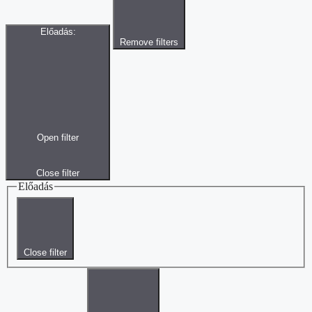
Előadás
:
Remove filters
Open filter
Close filter
Előadás
Close filter