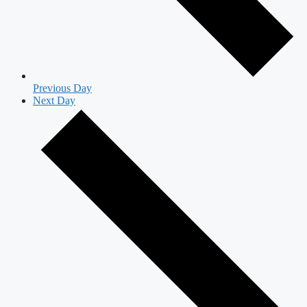
Previous Day
Next Day