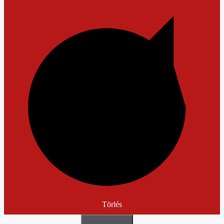
Törlés