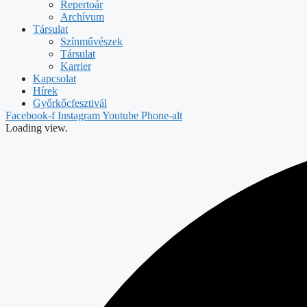
Repertoár
Archívum
Társulat
Színművészek
Társulat
Karrier
Kapcsolat
Hírek
Győrkőcfesztivál
Facebook-f
Instagram
Youtube
Phone-alt
Loading view.