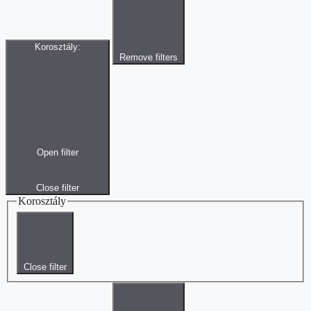
Korosztály
:
Remove filters
Open filter
Close filter
Korosztály
Close filter