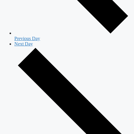
Previous Day
Next Day