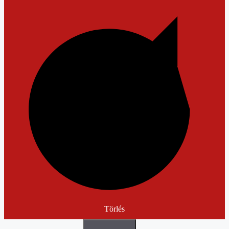
Törlés