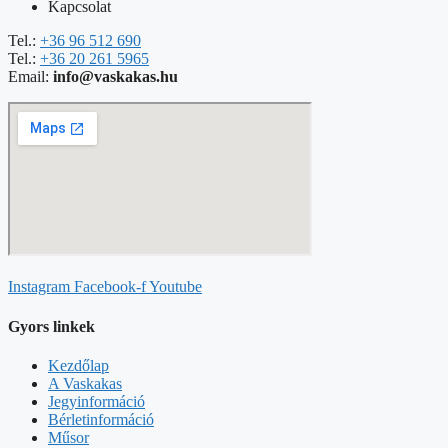
Kapcsolat
Tel.:
+36 96 512 690
Tel.:
+36 20 261 5965
Email:
info@vaskakas.hu
Instagram
Facebook-f
Youtube
Gyors linkek
Kezdőlap
A Vaskakas
Jegyinformáció
Bérletinformáció
Műsor