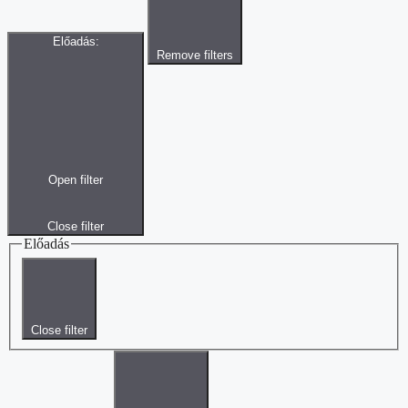
Előadás
:
Remove filters
Open filter
Close filter
Előadás
Close filter