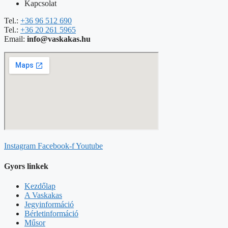
Kapcsolat
Tel.:
+36 96 512 690
Tel.:
+36 20 261 5965
Email:
info@vaskakas.hu
Instagram
Facebook-f
Youtube
Gyors linkek
Kezdőlap
A Vaskakas
Jegyinformáció
Bérletinformáció
Műsor