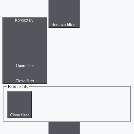
Korosztály
:
Remove filters
Open filter
Close filter
Korosztály
Close filter