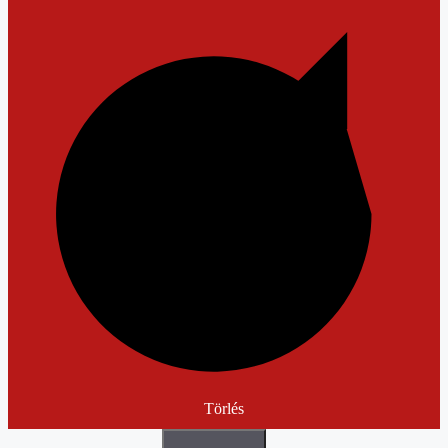
Törlés