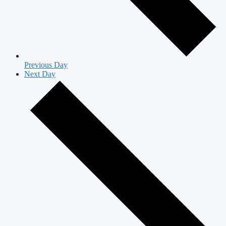
Previous Day
Next Day