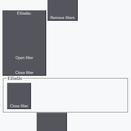
Előadás
:
Remove filters
Open filter
Close filter
Előadás
Close filter