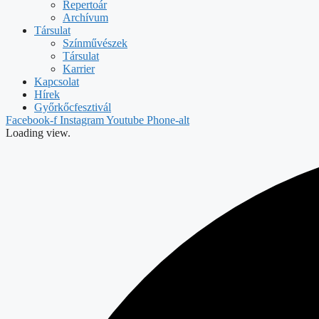
Repertoár
Archívum
Társulat
Színművészek
Társulat
Karrier
Kapcsolat
Hírek
Győrkőcfesztivál
Facebook-f
Instagram
Youtube
Phone-alt
Loading view.