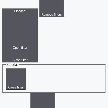
Előadás
:
Remove filters
Open filter
Close filter
Előadás
Close filter