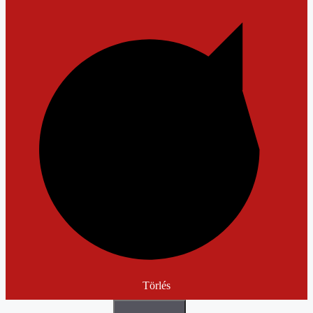
Törlés