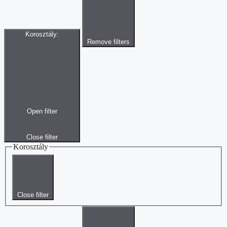
Korosztály
:
Remove filters
Open filter
Close filter
Korosztály
Close filter