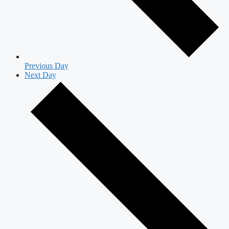
Previous Day
Next Day