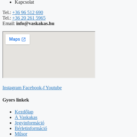
Kapcsolat
Tel.:
+36 96 512 690
Tel.:
+36 20 261 5965
Email:
info@vaskakas.hu
Instagram
Facebook-f
Youtube
Gyors linkek
Kezdőlap
A Vaskakas
Jegyinformáció
Bérletinformáció
Műsor