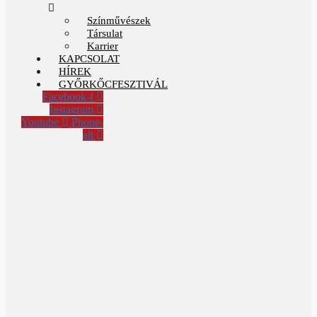
Színművészek
Társulat
Karrier
KAPCSOLAT
HÍREK
GYŐRKŐCFESZTIVÁL
Facebook-f
Instagram
Youtube
Phone-
alt